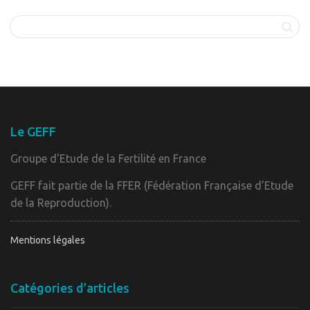
Le GEFF
Groupe d'Etude de la Fertilité en France
GEFF fait partie de la FFER (Fédération Française d’Etude
de la Reproduction).
Mentions légales
Catégories d’articles