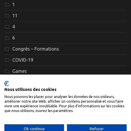
1
11
4
6
Congrès – Formations
COVID-19
Games
Interviews
Nous utilisons des cookies
Le GEFF
Nous pouvons les placer pour analyser les données de nos visiteurs,
améliorer notre site Web, afficher un contenu personnalisé et vous faire
Législation – Loi de bioéthique
vivre une expérience inoubliable. Pour plus d'informations sur les cookies
que nous utilisons, ouvrez les paramètres.
Ok continue
Refuser