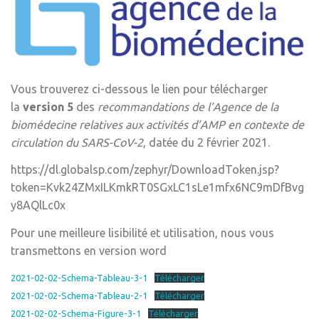
Vous trouverez ci-dessous le lien pour télécharger
la
version 5
des
recommandations de l’Agence de la
biomédecine relatives aux activités d’AMP en contexte de
circulation du SARS-CoV-2
, datée du 2 février 2021.
https://dl.globalsp.com/zephyr/DownloadToken.jsp?
token=Kvk24ZMxILKmkRT0SGxLC1sLe1mfx6NC9mDfBvg
y8AQlLc0x
Pour une meilleure lisibilité et utilisation, nous vous
transmettons en version word
2021-02-02-Schema-Tableau-3-1
Télécharger
2021-02-02-Schema-Tableau-2-1
Télécharger
2021-02-02-Schema-Figure-3-1
Télécharger