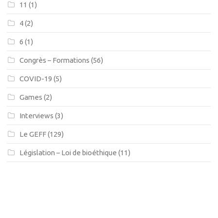
11
(1)
4
(2)
6
(1)
Congrès – Formations
(56)
COVID-19
(5)
Games
(2)
Interviews
(3)
Le GEFF
(129)
Législation – Loi de bioéthique
(11)