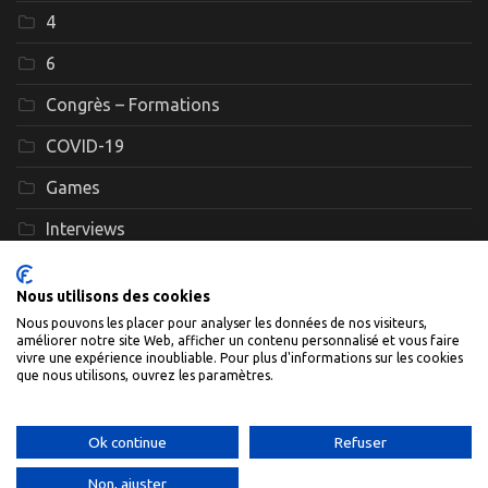
4
6
Congrès – Formations
COVID-19
Games
Interviews
Le GEFF
Nous utilisons des cookies
Législation – Loi de bioéthique
Nous pouvons les placer pour analyser les données de nos visiteurs,
améliorer notre site Web, afficher un contenu personnalisé et vous faire
Post
vivre une expérience inoubliable. Pour plus d'informations sur les cookies
que nous utilisons, ouvrez les paramètres.
Ok continue
Refuser
Non, ajuster