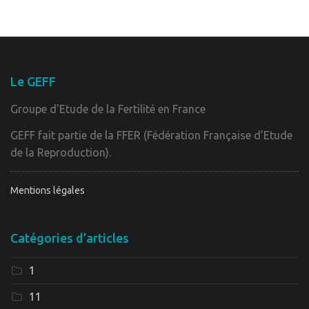
Le GEFF
Groupe d'Etude de la Fertilité en France
GEFF fait partie de la FFER (Fédération Française d’Etude
de la Reproduction).
Mentions légales
Catégories d’articles
1
11