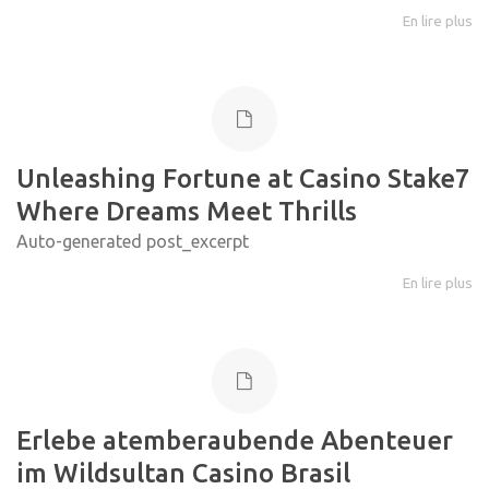
En lire plus
Unleashing Fortune at Casino Stake7
Where Dreams Meet Thrills
Auto-generated post_excerpt
En lire plus
Erlebe atemberaubende Abenteuer
im Wildsultan Casino Brasil