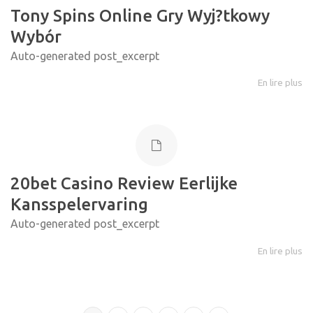
Tony Spins Online Gry Wyj?tkowy
Wybór
Auto-generated post_excerpt
En lire plus
20bet Casino Review Eerlijke
Kansspelervaring
Auto-generated post_excerpt
En lire plus