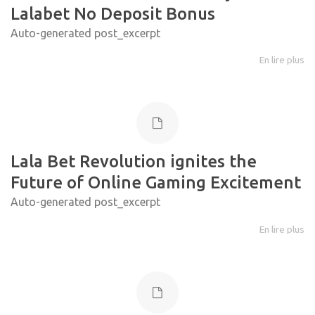
Lalabet No Deposit Bonus
Auto-generated post_excerpt
En lire plus
Lala Bet Revolution ignites the
Future of Online Gaming Excitement
Auto-generated post_excerpt
En lire plus