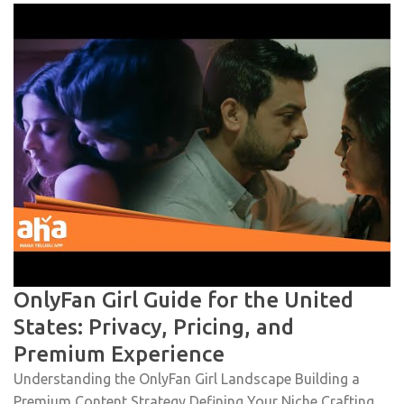
OnlyFan Girl Guide for the United
States: Privacy, Pricing, and
Premium Experience
Understanding the OnlyFan Girl Landscape Building a
Premium Content Strategy Defining Your Niche Crafting