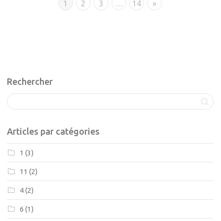
1
2
3
…
14
»
Rechercher
Articles par catégories
1
(3)
11
(2)
4
(2)
6
(1)