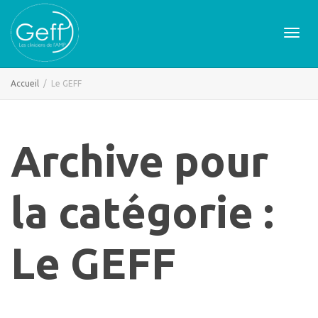
Active
Accueil
Le GEFF
naviga
Archive pour
la catégorie :
Le GEFF