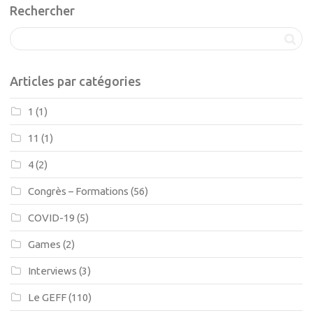
Rechercher
Articles par catégories
1
(1)
11
(1)
4
(2)
Congrès – Formations
(56)
COVID-19
(5)
Games
(2)
Interviews
(3)
Le GEFF
(110)