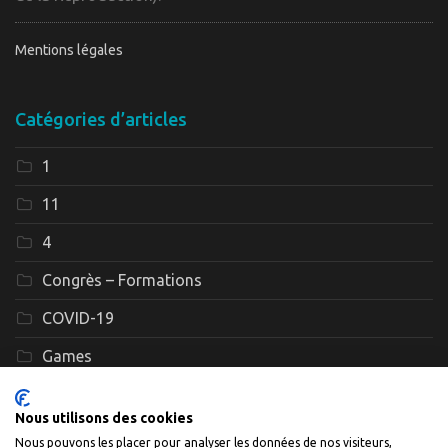
Mentions légales
Catégories d’articles
1
11
4
Congrès – Formations
COVID-19
Games
Interviews
Nous utilisons des cookies
Le GEFF
Nous pouvons les placer pour analyser les données de nos visiteurs,