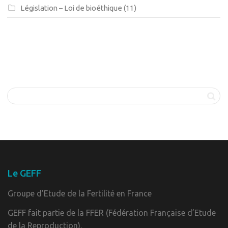
Législation – Loi de bioéthique
(11)
Le GEFF
Groupe d'Etude de la Fertilité en France
GEFF fait partie de la FFER (Fédération Française d’Etude
de la Reproduction).