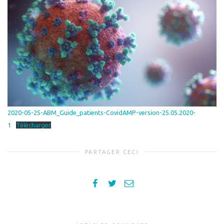
2020-05-25-ABM_Guide_patients-CovidAMP-version-25.05.2020-
1
Télécharger
PARTAGER CECI