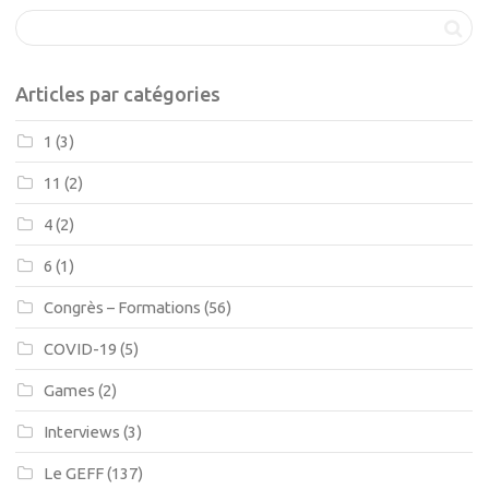
Articles par catégories
1
(3)
11
(2)
4
(2)
6
(1)
Congrès – Formations
(56)
COVID-19
(5)
Games
(2)
Interviews
(3)
Le GEFF
(137)