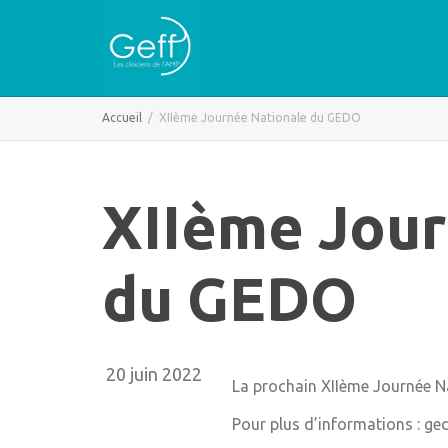
Accueil
XIIème Journée Nationale du GEDO
XIIème Jour
du GEDO
20 juin 2022
La prochain XIIème Journée Na
Pour plus d’informations : 