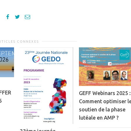
RTICLES CONNEXES
FFER
GEFF Webinars 2025 :
6
Comment optimiser l
soutien de la phase
lutéale en AMP ?