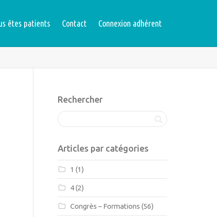
us êtes patients
Contact
Connexion adhérent
Rechercher
Articles par catégories
1
(1)
4
(2)
Congrès – Formations
(56)