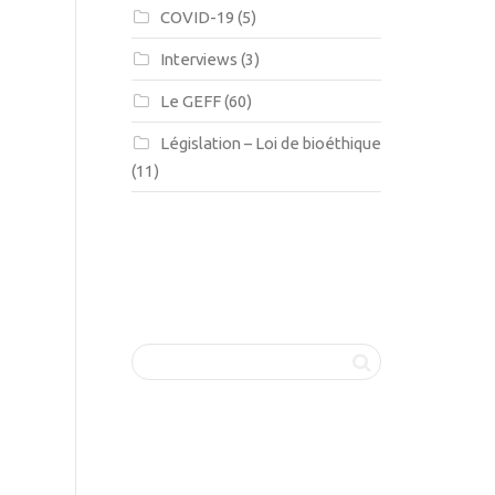
COVID-19
(5)
Interviews
(3)
Le GEFF
(60)
Législation – Loi de bioéthique
(11)