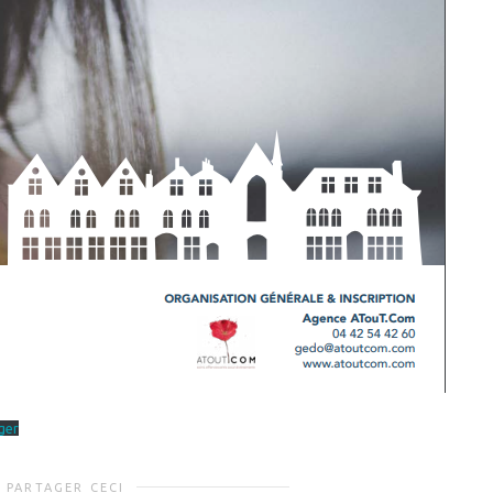
ger
PARTAGER CECI