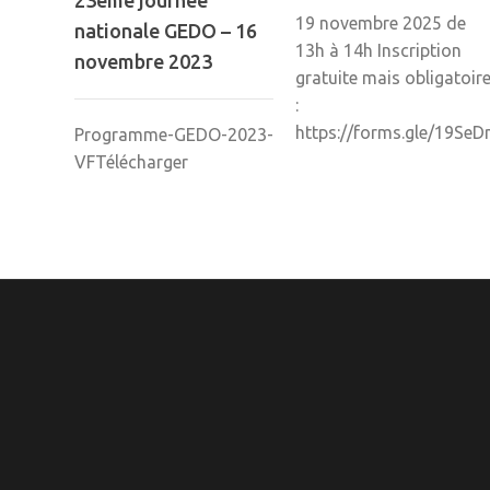
23ème journée
19 novembre 2025 de
nationale GEDO – 16
13h à 14h Inscription
novembre 2023
gratuite mais obligatoir
:
https://forms.gle/19Se
Programme-GEDO-2023-
VFTélécharger