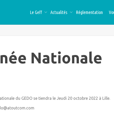
Le Geff
Actualités
Réglementation
Vo
née Nationale
tionale du GEDO se tiendra le Jeudi 20 octobre 2022 à Lille.
gedo@atoutcom.com