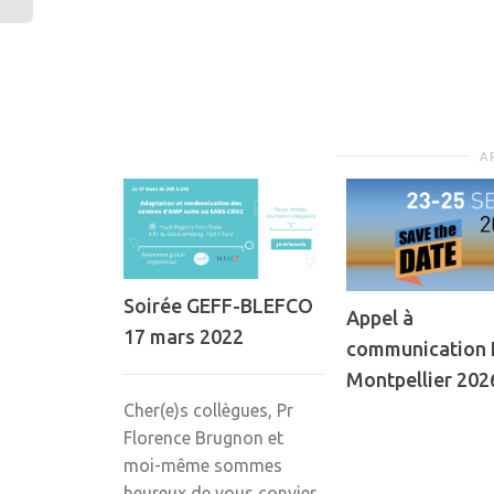
A
Soirée GEFF-BLEFCO
Appel à
17 mars 2022
communication 
Montpellier 202
Cher(e)s collègues, Pr
Florence Brugnon et
moi-même sommes
heureux de vous convier