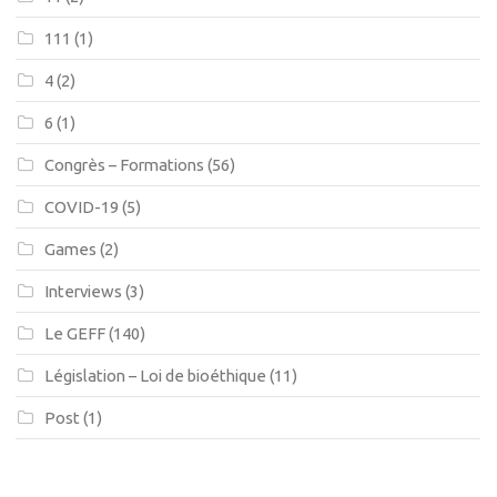
111
(1)
4
(2)
6
(1)
Congrès – Formations
(56)
COVID-19
(5)
Games
(2)
Interviews
(3)
Le GEFF
(140)
Législation – Loi de bioéthique
(11)
Post
(1)