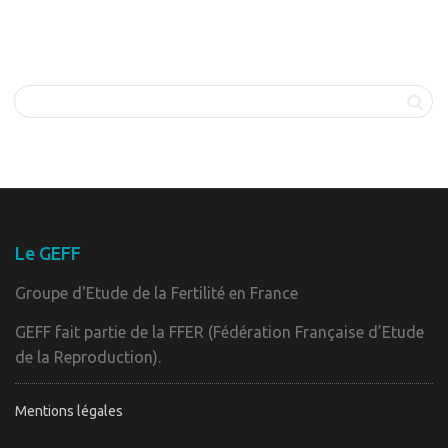
Le GEFF
Groupe d'Etude de la Fertilité en France
GEFF fait partie de la FFER (Fédération Française d’Etude
de la Reproduction).
Mentions légales