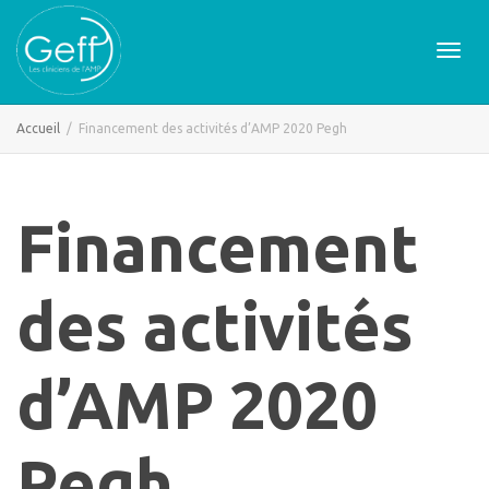
Active
Accueil
Financement des activités d’AMP 2020 Pegh
naviga
Financement
des activités
d’AMP 2020
Pegh