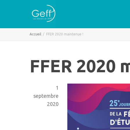
Accueil
FFER 2020 maintenue !
FFER 2020 m
1
septembre
2020