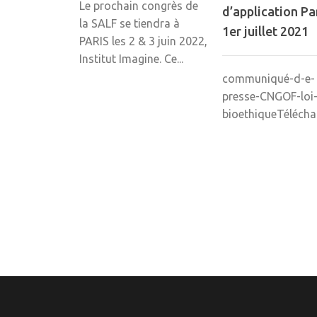
Le prochain congrès de
d’application Par
la SALF se tiendra à
1er juillet 2021
PARIS les 2 & 3 juin 2022,
Institut Imagine. Ce...
communiqué-d-e-
presse-CNGOF-loi-
bioethiqueTélécha