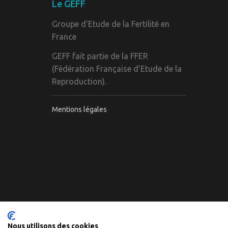
Le GEFF
Groupe d'Etude de la Fertilité en
France
GEFF fait partie de la FFER
(Fédération Française d’Etude de la
Reproduction).
Mentions légales
Nous utilisons des cookies