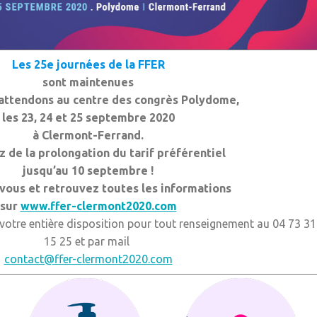
Les 25e journées de la FFER
sont maintenues
attendons au centre des congrès Polydome,
les 23, 24 et 25 septembre 2020
à Clermont-Ferrand.
z de la prolongation du tarif préférentiel
jusqu’au 10 septembre !
-vous et retrouvez toutes les informations
sur
www.ffer-clermont2020.com
votre entière disposition pour tout renseignement au 04 73 31
15 25 et par mail
contact@ffer-clermont2020.com