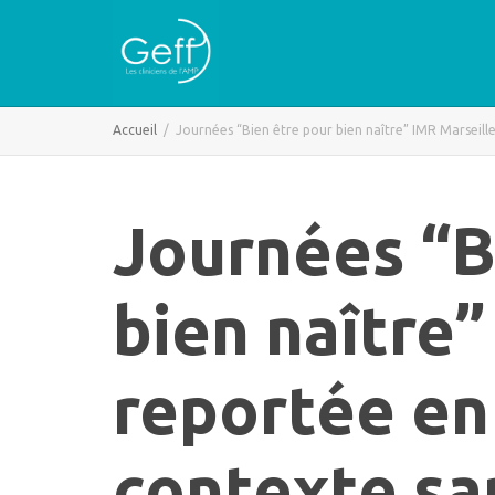
Accueil
Journées “Bien être pour bien naître” IMR Marseille
Journées “B
bien naître”
reportée en
contexte sa