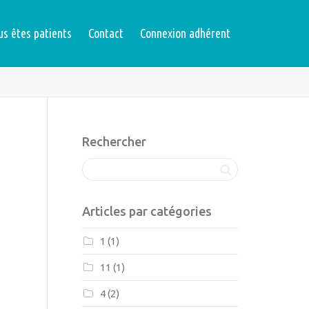
us êtes patients
Contact
Connexion adhérent
Rechercher
Articles par catégories
1
(1)
11
(1)
4
(2)