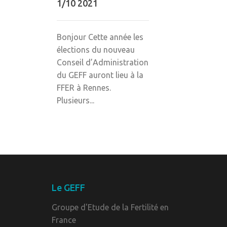
1/10 2021
Bonjour Cette année les
élections du nouveau
Conseil d’Administration
du GEFF auront lieu à la
FFER à Rennes.
Plusieurs...
Le GEFF
Groupe d'Etude de la Fertilité en
France