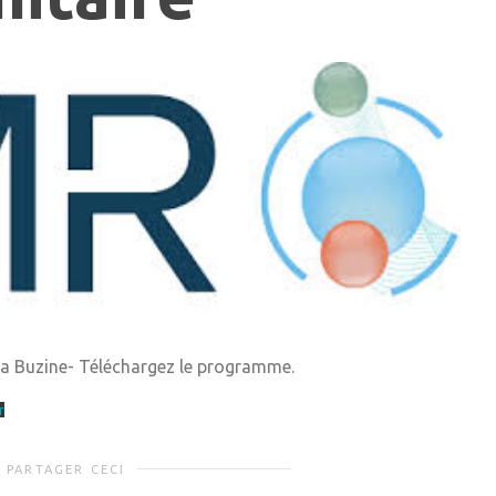
la Buzine- Téléchargez le programme.
r
PARTAGER CECI