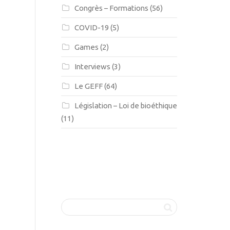
Congrès – Formations
(56)
COVID-19
(5)
Games
(2)
Interviews
(3)
Le GEFF
(64)
Législation – Loi de bioéthique
(11)