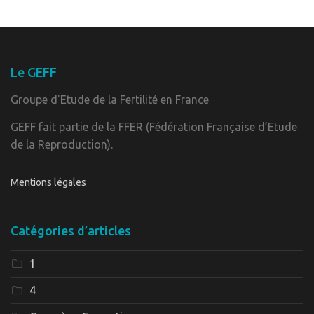
Le GEFF
Groupe d'Etude de la Fertilité en France
GEFF fait partie de la FFER (Fédération Française d’Etude
de la Reproduction).
Mentions légales
Catégories d’articles
1
4