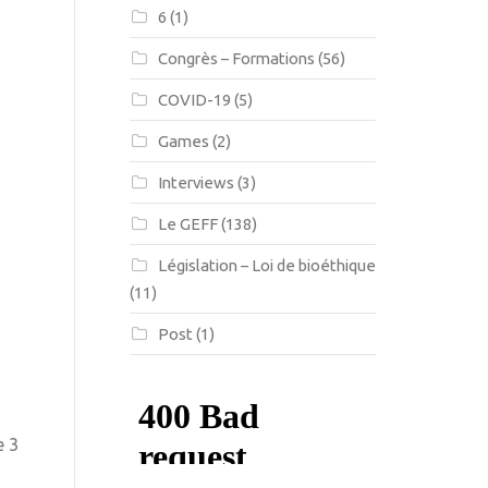
6
(1)
Congrès – Formations
(56)
COVID-19
(5)
Games
(2)
Interviews
(3)
Le GEFF
(138)
Législation – Loi de bioéthique
(11)
Post
(1)
e 3