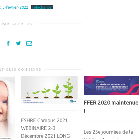
_3-fevrier-2022
Télécharger
PARTAGER CECI
RTICLES CONNEXES
FFER 2020 maintenue
!
ESHRE Campus 2021
WEBINAIRE 2-3
Les 25e journées de la
Décembre 2021 LONG-