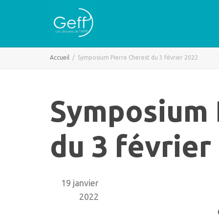
Accueil
Symposium Pierre Cherest du 3 février 2022
Symposium P
du 3 février
19 janvier
2022