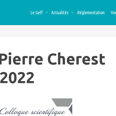
Le Geff
Actualités
Réglementation
Vo
ierre Cherest
 2022