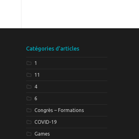
Catégories d’articles
1
11
4
6
Congrès – Formations
COVID-19
Games