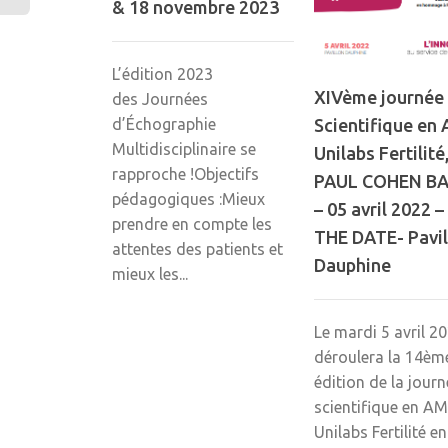
& 18 novembre 2023
L’édition 2023
XIVème journée
des Journées
d’Échographie
Scientifique en
Multidisciplinaire se
Unilabs Fertilité
rapproche !Objectifs
PAUL COHEN BA
pédagogiques :Mieux
– 05 avril 2022 
prendre en compte les
THE DATE- Pavil
attentes des patients et
Dauphine
mieux les...
Le mardi 5 avril 2
déroulera la 14èm
édition de la journ
scientifique en A
Unilabs Fertilité en.