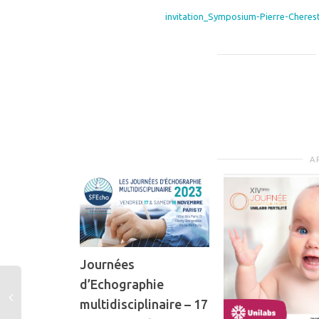
invitation_Symposium-Pierre-Cherest
A
Journées
d’Echographie
multidisciplinaire – 17