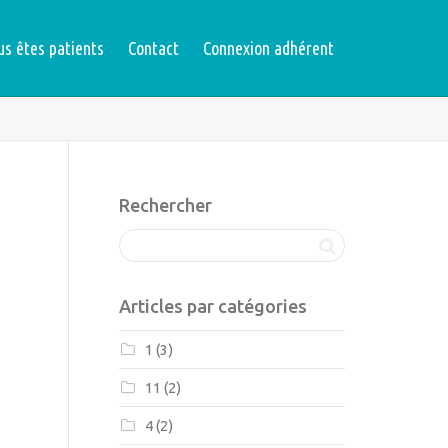
us êtes patients
Contact
Connexion adhérent
Rechercher
Articles par catégories
1
(3)
11
(2)
4
(2)