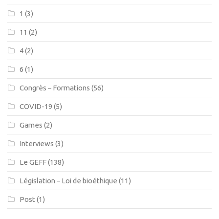
1
(3)
11
(2)
4
(2)
6
(1)
Congrès – Formations
(56)
COVID-19
(5)
Games
(2)
Interviews
(3)
Le GEFF
(138)
Législation – Loi de bioéthique
(11)
Post
(1)