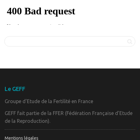
Le GEFF
Groupe d'Etude de la Fertilité en France
GEFF fait partie de la FFER (Fédération Française d’Etude
de la Reproduction).
Mentions légales