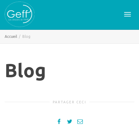
Active
Accueil
Blog
naviga
Blog
PARTAGER CECI