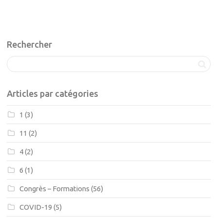
Rechercher
Articles par catégories
1
(3)
11
(2)
4
(2)
6
(1)
Congrès – Formations
(56)
COVID-19
(5)