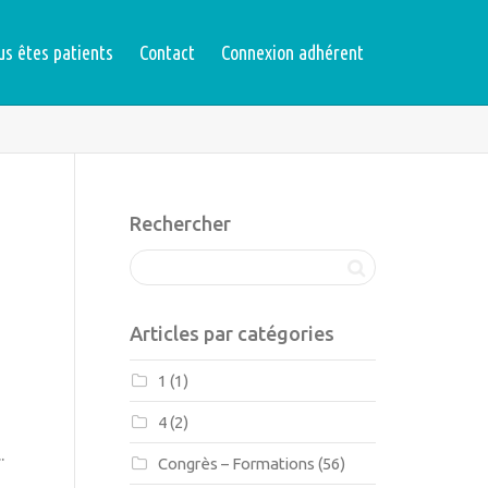
us êtes patients
Contact
Connexion adhérent
Rechercher
Articles par catégories
1
(1)
4
(2)
.
Congrès – Formations
(56)