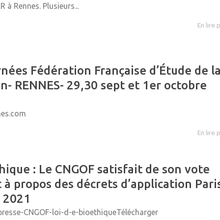
R à Rennes. Plusieurs...
En lire 
nées Fédération Française d’Étude de l
n- RENNES- 29,30 sept et 1er octobre
nes.com
En lire 
hique : Le CNGOF satisfait de son vote
 à propos des décrets d’application Pari
t 2021
resse-CNGOF-loi-d-e-bioethiqueTélécharger