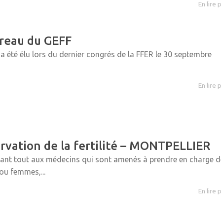
En lire 
reau du GEFF
a été élu lors du dernier congrés de la FFER le 30 septembre
En lire 
rvation de la fertilité – MONTPELLIER
vant tout aux médecins qui sont amenés à prendre en charge 
ou femmes,...
En lire 