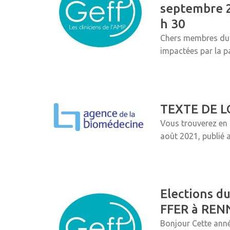
septembre 2
h 30
Chers membres du G
impactées par la pa
TEXTE DE L
Vous trouverez en 
août 2021, publié a
Elections d
FFER à RENN
Bonjour Cette anné