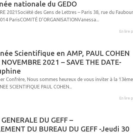
rnée nationale du GEDO
 2021Société des Gens de Lettres – Paris 38, rue du Faubou
75014 ParisCOMITÉ D’ORGANISATIONVanessa...
En lire 
rnée Scientifique en AMP, PAUL COHEN
6 NOVEMBRE 2021 – SAVE THE DATE-
uphine
er Confrère, Nous sommes heureux de vous inviter à la 13èm
RNEE SCIENTIFIQUE PAUL COHEN...
En lire 
 GENERALE DU GEFF –
EMENT DU BUREAU DU GEFF -Jeudi 30