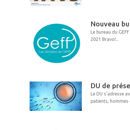
Nouveau bu
Le bureau du GEFF 
2021 Bravo!...
DU de prése
Le DU s’adresse a
patients, hommes 