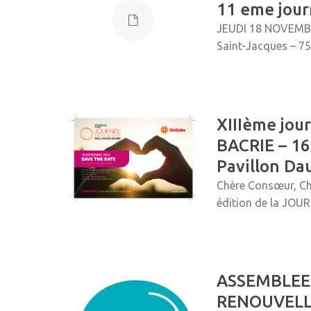
11 eme jou
JEUDI 18 NOVEMBRE
Saint-Jacques – 
XIIIème jou
BACRIE – 1
Pavillon Da
Chère Consœur, Ch
édition de la JOU
ASSEMBLEE
RENOUVELL