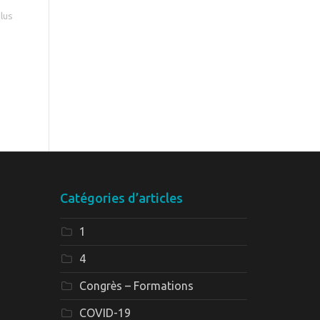
plus
Catégories d’articles
1
4
Congrès – Formations
COVID-19