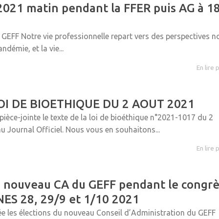
021 matin pendant la FFER puis AG à 1
EFF Notre vie professionnelle repart vers des perspectives n
ndémie, et la vie...
En lire 
OI DE BIOETHIQUE DU 2 AOUT 2021
pièce-jointe le texte de la loi de bioéthique n°2021-1017 du 2
u Journal Officiel. Nous vous en souhaitons...
En lire 
u nouveau CA du GEFF pendant le congr
ES 28, 29/9 et 1/10 2021
e les élections du nouveau Conseil d’Administration du GEFF